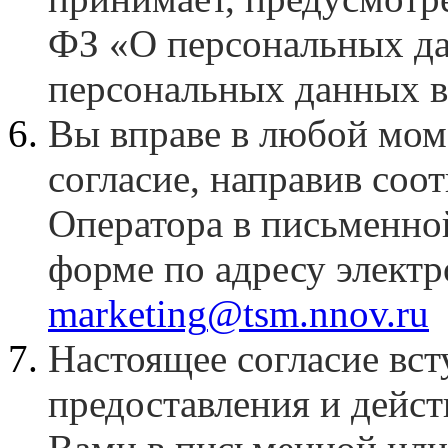
ФЗ «О персональных д
персональных данных в
Вы вправе в любой мом
согласие, направив соо
Оператора в письменно
форме по адресу элект
marketing
@
tsm
.
nnov
.
ru
Настоящее согласие вст
предоставления и дейст