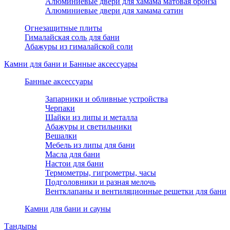
Алюминиевые двери для хамама матовая бронза
Алюминиевые двери для хамама сатин
Огнезащитные плиты
Гималайская соль для бани
Абажуры из гималайской соли
Камни для бани и Банные аксессуары
Банные аксессуары
Запарники и обливные устройства
Черпаки
Шайки из липы и металла
Абажуры и светильники
Вешалки
Мебель из липы для бани
Масла для бани
Настои для бани
Термометры, гигрометры, часы
Подголовники и разная мелочь
Вентклапаны и вентиляционные решетки для бани
Камни для бани и сауны
Тандыры