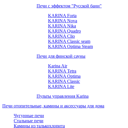
Печи с эффектом "Русской бани"
KARINA Forta
KARINA Nova
KARINA Nika
KARINA Quadro
KARINA Clio
KARINA Classic seam
KARINA Optima Steam
Печи для финской сауны
Karina Air
KARINA Tetra
KARINA Optima
KARINA Classic
KARINA Lite
Пульты управления Karina
Печи отопительные, камины и аксессуары для дома
Чугунные печи
Стальные печи
Камины из талькохлорита