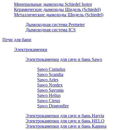
Минеральные дымоходы Schiedel Isotor
Керамические дымоходы Шидель (Schiedel)
Металлические дымоходы Шидель (Schiedel)
Дымоходная система Permeter
Дымоходная система ICS
Печи для бани
Электрокаменки
Электрокаменки для саун и бань Sawo
Sawo Cumulus
Sawo Scandia
Sawo Aries
Sawo Nordex
Sawo Savonia
Sawo Helius
Sawo Cirrus
Sawo Dragonfire
Электрокаменки для саун и бань Harvia
Электрокаменки для саун и бань HELO
Электрокаменки для саун и бань Карина