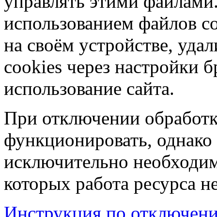
управлять этими файлами.
использованием файлов co
на своём устройстве, уд
cookies через настройки б
использование сайта.
При отключении обработк
функционировать, однако 
исключительно необходим
которых работа ресурса н
Инструкция по отключени