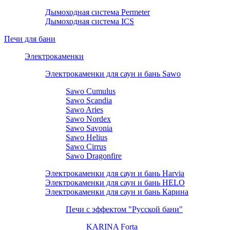
Дымоходная система Permeter
Дымоходная система ICS
Печи для бани
Электрокаменки
Электрокаменки для саун и бань Sawo
Sawo Cumulus
Sawo Scandia
Sawo Aries
Sawo Nordex
Sawo Savonia
Sawo Helius
Sawo Cirrus
Sawo Dragonfire
Электрокаменки для саун и бань Harvia
Электрокаменки для саун и бань HELO
Электрокаменки для саун и бань Карина
Печи с эффектом "Русской бани"
KARINA Forta