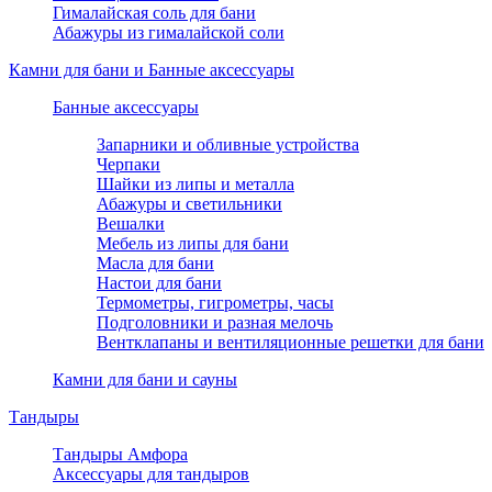
Гималайская соль для бани
Абажуры из гималайской соли
Камни для бани и Банные аксессуары
Банные аксессуары
Запарники и обливные устройства
Черпаки
Шайки из липы и металла
Абажуры и светильники
Вешалки
Мебель из липы для бани
Масла для бани
Настои для бани
Термометры, гигрометры, часы
Подголовники и разная мелочь
Вентклапаны и вентиляционные решетки для бани
Камни для бани и сауны
Тандыры
Тандыры Амфора
Аксессуары для тандыров