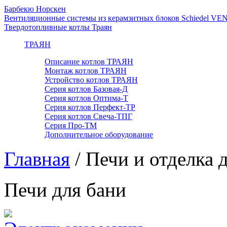
Барбекю Норскен
Вентиляционные системы из керамзитных блоков Schiedel VE
Твердотопливные котлы Траян
ТРАЯН
Описание котлов ТРАЯН
Монтаж котлов ТРАЯН
Устройство котлов ТРАЯН
Серия котлов Базовая-Д
Серия котлов Оптима-Т
Серия котлов Перфект-ТР
Серия котлов Свеча-ТПГ
Серия Про-ТМ
Дополнительное оборудование
Главная
/
Печи и отделка 
Печи для бани