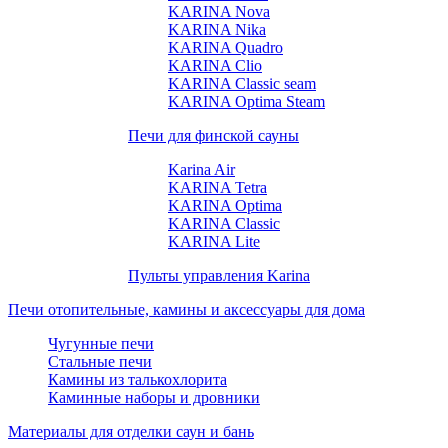
KARINA Nova
KARINA Nika
KARINA Quadro
KARINA Clio
KARINA Classic seam
KARINA Optima Steam
Печи для финской сауны
Karina Air
KARINA Tetra
KARINA Optima
KARINA Classic
KARINA Lite
Пульты управления Karina
Печи отопительные, камины и аксессуары для дома
Чугунные печи
Стальные печи
Камины из талькохлорита
Каминные наборы и дровники
Материалы для отделки саун и бань