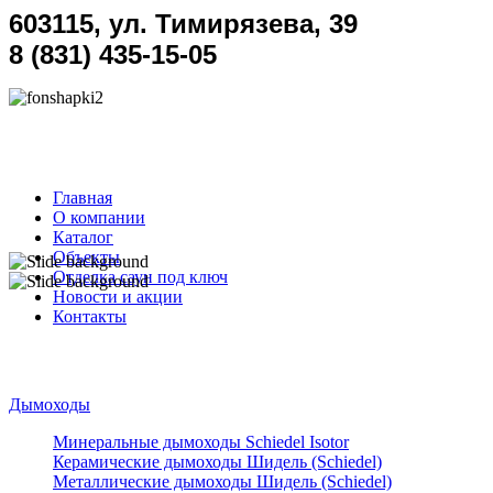
603115, ул. Тимирязева, 39
8 (831) 435-15-05
Главная
О компании
Каталог
Объекты
Отделка саун под ключ
Новости и акции
Контакты
Дымоходы
Минеральные дымоходы Schiedel Isotor
Керамические дымоходы Шидель (Schiedel)
Металлические дымоходы Шидель (Schiedel)