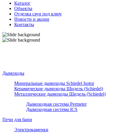
Каталог
Объекты
Отделка саун под ключ
Новости и акции
Контакты
Дымоходы
Минеральные дымоходы Schiedel Isotor
Керамические дымоходы Шидель (Schiedel)
Металлические дымоходы Шидель (Schiedel)
Дымоходная система Permeter
Дымоходная система ICS
Печи для бани
Электрокаменки