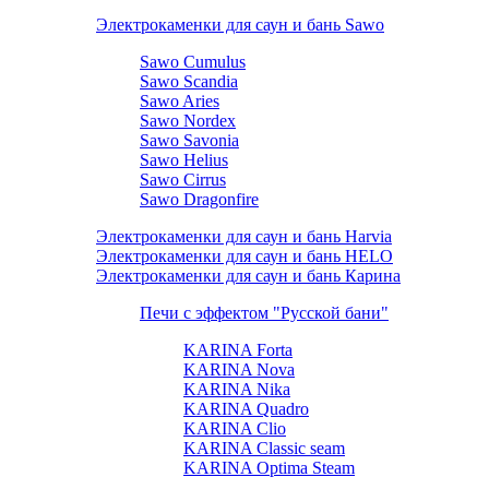
Электрокаменки для саун и бань Sawo
Sawo Cumulus
Sawo Scandia
Sawo Aries
Sawo Nordex
Sawo Savonia
Sawo Helius
Sawo Cirrus
Sawo Dragonfire
Электрокаменки для саун и бань Harvia
Электрокаменки для саун и бань HELO
Электрокаменки для саун и бань Карина
Печи с эффектом "Русской бани"
KARINA Forta
KARINA Nova
KARINA Nika
KARINA Quadro
KARINA Clio
KARINA Classic seam
KARINA Optima Steam