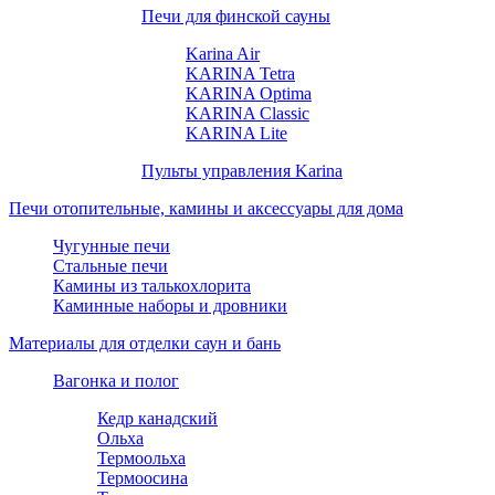
Печи для финской сауны
Karina Air
KARINA Tetra
KARINA Optima
KARINA Classic
KARINA Lite
Пульты управления Karina
Печи отопительные, камины и аксессуары для дома
Чугунные печи
Стальные печи
Камины из талькохлорита
Каминные наборы и дровники
Материалы для отделки саун и бань
Вагонка и полог
Кедр канадский
Ольха
Термоольха
Термоосина