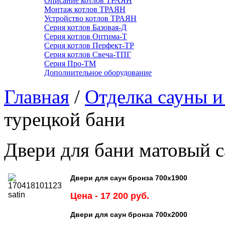
Описание котлов ТРАЯН
Монтаж котлов ТРАЯН
Устройство котлов ТРАЯН
Серия котлов Базовая-Д
Серия котлов Оптима-Т
Серия котлов Перфект-ТР
Серия котлов Свеча-ТПГ
Серия Про-ТМ
Дополнительное оборудование
Главная
/
Отделка сауны и
турецкой бани
Двери для бани матовый с
Двери для саун бронза 700х1900
Цена - 17 2
00
руб.
Двери для саун бронза 700х2000