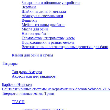
Запарники и обливные устройства
Черпаки
Шайки из липы и металла
Абажуры и светильники
Вешалки
Мебель из липы для бани
Масла для бани
Настои для бани
Термометры, гигрометры, часы
Подголовники и разная мелочь
Вентклапаны и вентиляционные решетки для бани
Камни для бани и сауны
Тандыры
Тандыры Амфора
Аксессуары для тандыров
Барбекю Норскен
Вентиляционные системы из керамзитных блоков Schiedel VE
Твердотопливные котлы Траян
ТРАЯН