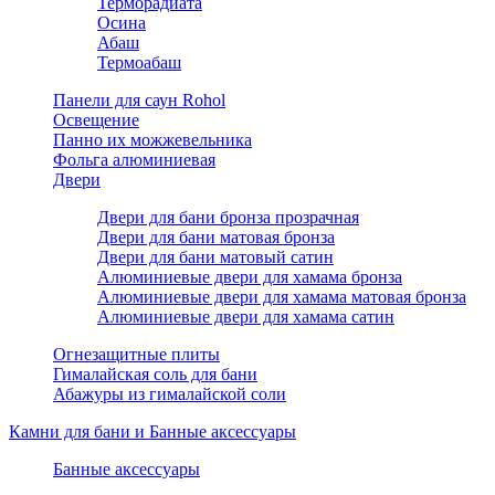
Терморадиата
Осина
Абаш
Термоабаш
Панели для саун Rohol
Освещение
Панно их можжевельника
Фольга алюминиевая
Двери
Двери для бани бронза прозрачная
Двери для бани матовая бронза
Двери для бани матовый сатин
Алюминиевые двери для хамама бронза
Алюминиевые двери для хамама матовая бронза
Алюминиевые двери для хамама сатин
Огнезащитные плиты
Гималайская соль для бани
Абажуры из гималайской соли
Камни для бани и Банные аксессуары
Банные аксессуары