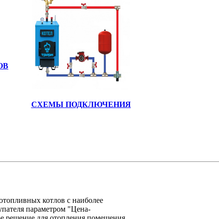
ОВ
СХЕМЫ ПОДКЛЮЧЕНИЯ
отопливных котлов с наиболее
упателя параметром "Цена-
е решение для отопления помещения