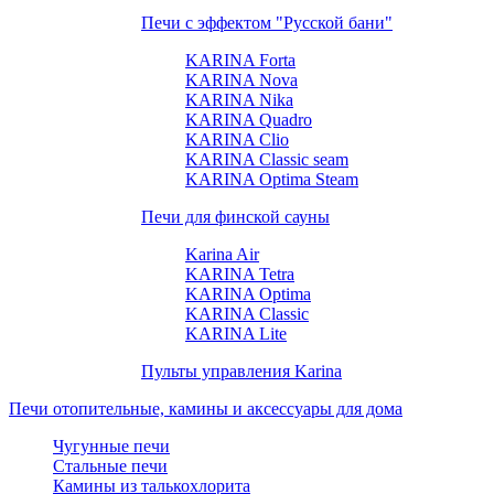
Печи с эффектом "Русской бани"
KARINA Forta
KARINA Nova
KARINA Nika
KARINA Quadro
KARINA Clio
KARINA Classic seam
KARINA Optima Steam
Печи для финской сауны
Karina Air
KARINA Tetra
KARINA Optima
KARINA Classic
KARINA Lite
Пульты управления Karina
Печи отопительные, камины и аксессуары для дома
Чугунные печи
Стальные печи
Камины из талькохлорита