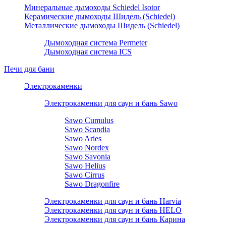
Минеральные дымоходы Schiedel Isotor
Керамические дымоходы Шидель (Schiedel)
Металлические дымоходы Шидель (Schiedel)
Дымоходная система Permeter
Дымоходная система ICS
Печи для бани
Электрокаменки
Электрокаменки для саун и бань Sawo
Sawo Cumulus
Sawo Scandia
Sawo Aries
Sawo Nordex
Sawo Savonia
Sawo Helius
Sawo Cirrus
Sawo Dragonfire
Электрокаменки для саун и бань Harvia
Электрокаменки для саун и бань HELO
Электрокаменки для саун и бань Карина