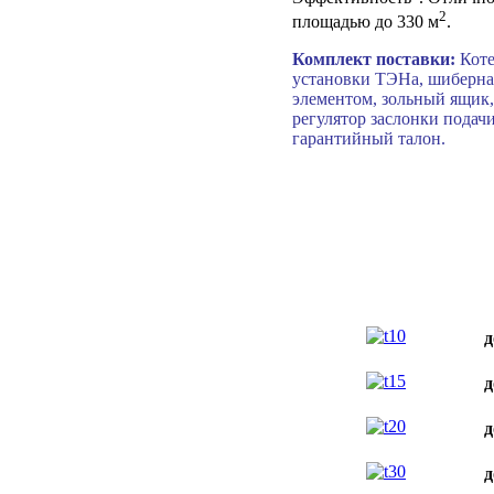
2
площадью до 330 м
.
Комплект поставки:
Коте
установки ТЭНа, шиберна
элементом, зольный ящик
регулятор заслонки подачи
гарантийный талон.
д
д
д
д