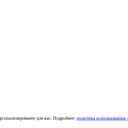
ерсонализированее для вас. Подробнее:
политика использования «