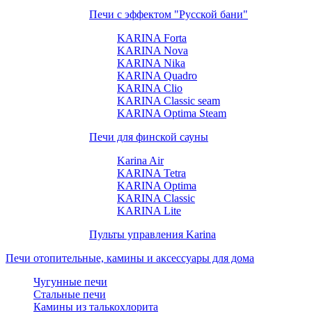
Печи с эффектом "Русской бани"
KARINA Forta
KARINA Nova
KARINA Nika
KARINA Quadro
KARINA Clio
KARINA Classic seam
KARINA Optima Steam
Печи для финской сауны
Karina Air
KARINA Tetra
KARINA Optima
KARINA Classic
KARINA Lite
Пульты управления Karina
Печи отопительные, камины и аксессуары для дома
Чугунные печи
Стальные печи
Камины из талькохлорита