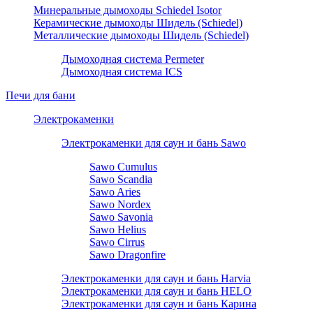
Минеральные дымоходы Schiedel Isotor
Керамические дымоходы Шидель (Schiedel)
Металлические дымоходы Шидель (Schiedel)
Дымоходная система Permeter
Дымоходная система ICS
Печи для бани
Электрокаменки
Электрокаменки для саун и бань Sawo
Sawo Cumulus
Sawo Scandia
Sawo Aries
Sawo Nordex
Sawo Savonia
Sawo Helius
Sawo Cirrus
Sawo Dragonfire
Электрокаменки для саун и бань Harvia
Электрокаменки для саун и бань HELO
Электрокаменки для саун и бань Карина