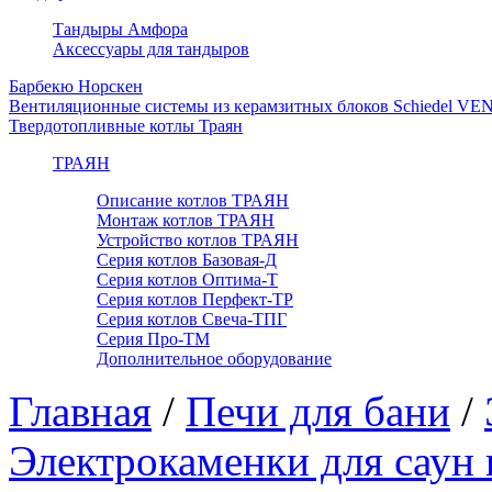
Тандыры Амфора
Аксессуары для тандыров
Барбекю Норскен
Вентиляционные системы из керамзитных блоков Schiedel VE
Твердотопливные котлы Траян
ТРАЯН
Описание котлов ТРАЯН
Монтаж котлов ТРАЯН
Устройство котлов ТРАЯН
Серия котлов Базовая-Д
Серия котлов Оптима-Т
Серия котлов Перфект-ТР
Серия котлов Свеча-ТПГ
Серия Про-ТМ
Дополнительное оборудование
Главная
/
Печи для бани
/
Электрокаменки для саун 