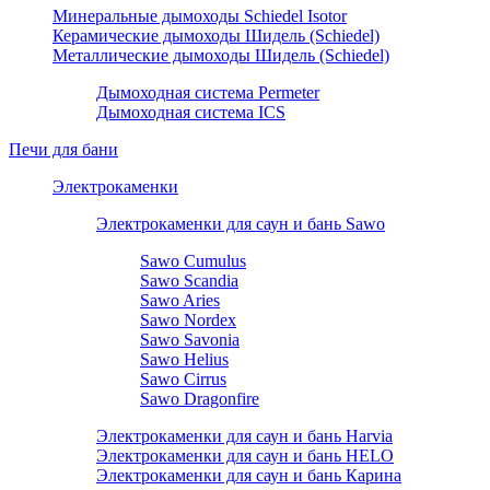
Минеральные дымоходы Schiedel Isotor
Керамические дымоходы Шидель (Schiedel)
Металлические дымоходы Шидель (Schiedel)
Дымоходная система Permeter
Дымоходная система ICS
Печи для бани
Электрокаменки
Электрокаменки для саун и бань Sawo
Sawo Cumulus
Sawo Scandia
Sawo Aries
Sawo Nordex
Sawo Savonia
Sawo Helius
Sawo Cirrus
Sawo Dragonfire
Электрокаменки для саун и бань Harvia
Электрокаменки для саун и бань HELO
Электрокаменки для саун и бань Карина