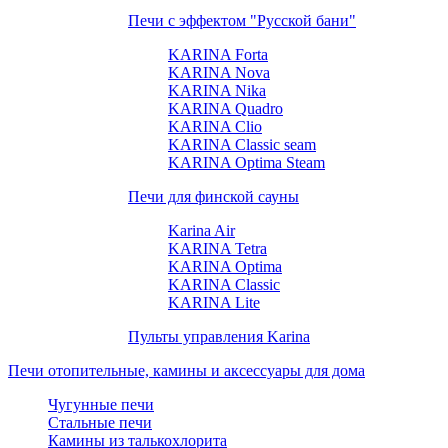
Печи с эффектом "Русской бани"
KARINA Forta
KARINA Nova
KARINA Nika
KARINA Quadro
KARINA Clio
KARINA Classic seam
KARINA Optima Steam
Печи для финской сауны
Karina Air
KARINA Tetra
KARINA Optima
KARINA Classic
KARINA Lite
Пульты управления Karina
Печи отопительные, камины и аксессуары для дома
Чугунные печи
Стальные печи
Камины из талькохлорита