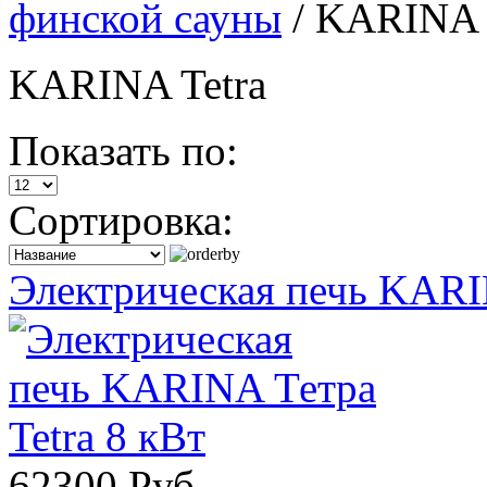
финской сауны
/
KARINA T
KARINA Tetra
Показать по:
Сортировка:
Электрическая печь KARIN
62300 Руб.