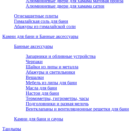
Алюминиевые двери для хамама матовая бронза
Алюминиевые двери для хамама сатин
Огнезащитные плиты
Гималайская соль для бани
Абажуры из гималайской соли
Камни для бани и Банные аксессуары
Банные аксессуары
Запарники и обливные устройства
Черпаки
Шайки из липы и металла
Абажуры и светильники
Вешалки
Мебель из липы для бани
Масла для бани
Настои для бани
Термометры, гигрометры, часы
Подголовники и разная мелочь
Вентклапаны и вентиляционные решетки для бани
Камни для бани и сауны
Тандыры