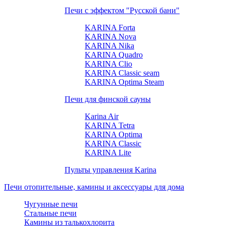
Печи с эффектом "Русской бани"
KARINA Forta
KARINA Nova
KARINA Nika
KARINA Quadro
KARINA Clio
KARINA Classic seam
KARINA Optima Steam
Печи для финской сауны
Karina Air
KARINA Tetra
KARINA Optima
KARINA Classic
KARINA Lite
Пульты управления Karina
Печи отопительные, камины и аксессуары для дома
Чугунные печи
Стальные печи
Камины из талькохлорита