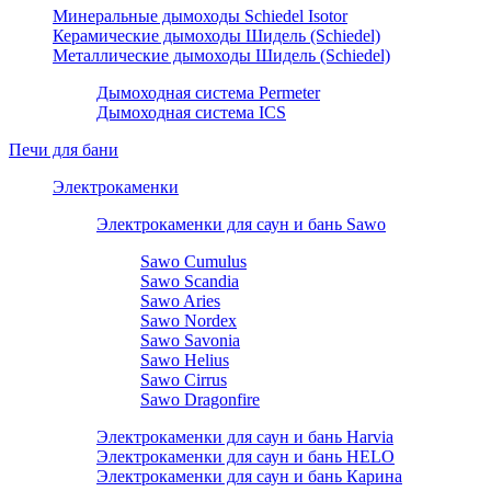
Минеральные дымоходы Schiedel Isotor
Керамические дымоходы Шидель (Schiedel)
Металлические дымоходы Шидель (Schiedel)
Дымоходная система Permeter
Дымоходная система ICS
Печи для бани
Электрокаменки
Электрокаменки для саун и бань Sawo
Sawo Cumulus
Sawo Scandia
Sawo Aries
Sawo Nordex
Sawo Savonia
Sawo Helius
Sawo Cirrus
Sawo Dragonfire
Электрокаменки для саун и бань Harvia
Электрокаменки для саун и бань HELO
Электрокаменки для саун и бань Карина