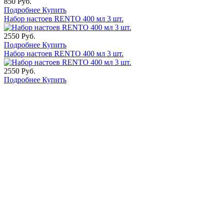
850 Руб.
Подробнее
Купить
Набор настоев RENTO 400 мл 3 шт.
2550 Руб.
Подробнее
Купить
Набор настоев RENTO 400 мл 3 шт.
2550 Руб.
Подробнее
Купить